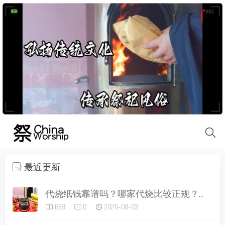
最近更新
代烧纸钱靠谱吗？哪家代烧比较正规？一文讲清做法、讲究与避坑指南
689
0
2026-08-03