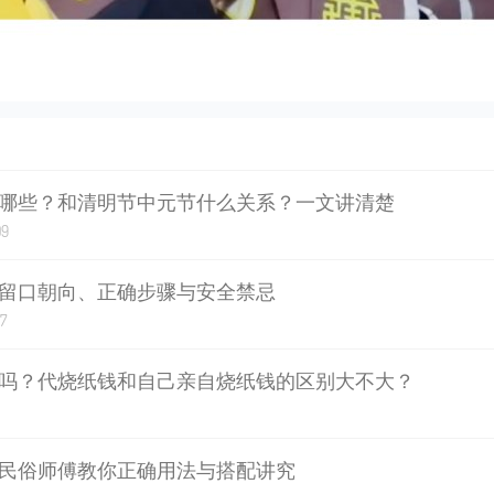
哪些？和清明节中元节什么关系？一文讲清楚
09
留口朝向、正确步骤与安全禁忌
7
吗？代烧纸钱和自己亲自烧纸钱的区别大不大？
民俗师傅教你正确用法与搭配讲究