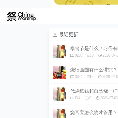
最近更新
寒食节是什么？习俗有
3266
0
2026-07-
烧纸画圈有什么讲究？
3024
0
2026-07-0
代烧纸钱和自己烧一样
1914
0
2026-07-06
烧官宝怎么烧才管用？