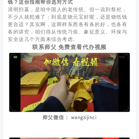
钱？这份指南帮你选对方式
清明扫墓，是咱中国人的老传统。但一说到祭祀，
不少人就犯难了：到底是烧元宝好呢，还是烧纸钱
更合适？其实啊，这两样东西各有各的好，也各有
各的讲究，咱们得从传统习俗、象征意义、环保与
安全这几个方面来综合考虑。
联系师父 免费查看代办视频
师父微信： wangzijinci