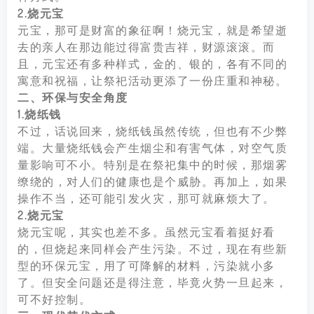
2.烧元宝
元宝，那可是财富的象征啊！烧元宝，就是希望逝
去的亲人在那边能过得富贵吉祥，财源滚滚。而
且，元宝还有多种样式，金的、银的，各有不同的
寓意和祝福，让祭祀活动更添了一份庄重和神秘。
二、环保与安全角度
1.烧纸钱
不过，话说回来，烧纸钱虽然传统，但也有不少弊
端。大量烧纸钱会产生烟尘和有害气体，对空气质
量影响可不小。特别是在祭祀集中的时候，那烟雾
缭绕的，对人们的健康也是个威胁。再加上，如果
操作不当，还可能引发火灾，那可就麻烦大了。
2.烧元宝
烧元宝呢，其实也差不多。虽然元宝看着挺好看
的，但烧起来同样会产生污染。不过，现在有些新
型的环保元宝，用了可降解的材料，污染就小多
了。但安全问题还是得注意，毕竟火势一旦起来，
可不好控制。