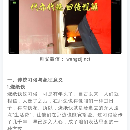
师父微信： wangzijinci
一、传统习俗与象征意义
1.烧纸钱
烧纸钱这习俗，可是有年头了。自古以来，人们就
相信，人走了之后，在那边也得像咱们一样过日
子，得有钱花。所以，烧纸钱就是给逝去的亲人送
点“生活费”，让他们在那边也能宽裕些。这习俗流传
了几千年，早已深入人心，成了咱们表达思念的一
种方式。