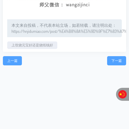
师父微信： wangzijinci
本文来自投稿，不代表本站立场，如若转载，请注明出处：
https://hnjidumiao.com/post/%E4%B8%8A%E5%9D%9F%E7%83
上坟烧元宝好还是烧纸钱好
上一篇
下一篇