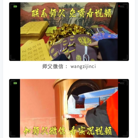
师父微信： wangzijinci